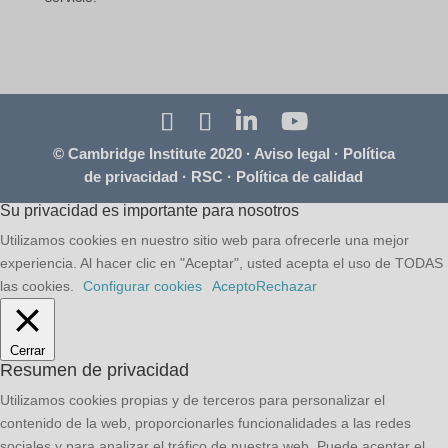
© Cambridge Institute 2020 ·
Aviso legal
·
Política
de privacidad
·
RSC
·
Política de calidad
Su privacidad es importante para nosotros
Utilizamos cookies en nuestro sitio web para ofrecerle una mejor
experiencia. Al hacer clic en "Aceptar", usted acepta el uso de TODAS
las cookies.
Configurar cookies
Acepto
Rechazar
Cerrar
Resumen de privacidad
Utilizamos cookies propias y de terceros para personalizar el
contenido de la web, proporcionarles funcionalidades a las redes
sociales y para analizar el tráfico de nuestra web. Puede aceptar el