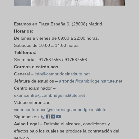
Estamos en Plaza España 6, (28008) Madrid
Horarios
:
De lunes a viernes de 09:00 a 22:00 horas.
Sábados de 10:00 a 14:00 horas
Teléfonos:
Secretaría - 917587555 / 917587556
Correos electrónicos:
General –
info@cambridgeinstitute.net
Jefatura de estudios –
arronde@cambridgeinstitute.net
Centro examinador –
examcentre@cambridgeinstitute.net
Videoconferencias –
videoconference@elearningcambridge.institute
Síguenos en:
Aviso Legal
– Delimita el alcance, condiciones y
efectos bajo los cuales se produce la contratación del
servicio.