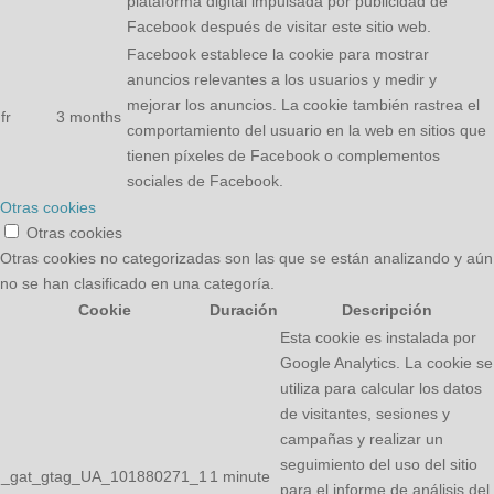
plataforma digital impulsada por publicidad de
Facebook después de visitar este sitio web.
Facebook establece la cookie para mostrar
anuncios relevantes a los usuarios y medir y
mejorar los anuncios. La cookie también rastrea el
fr
3 months
comportamiento del usuario en la web en sitios que
tienen píxeles de Facebook o complementos
sociales de Facebook.
Otras cookies
Otras cookies
Otras cookies no categorizadas son las que se están analizando y aún
no se han clasificado en una categoría.
Cookie
Duración
Descripción
Esta cookie es instalada por
Google Analytics. La cookie se
utiliza para calcular los datos
de visitantes, sesiones y
campañas y realizar un
seguimiento del uso del sitio
_gat_gtag_UA_101880271_1
1 minute
para el informe de análisis del