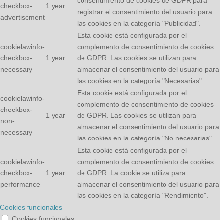
consentimiento de cookies de GDPR para
checkbox-
1 year
registrar el consentimiento del usuario para
advertisement
las cookies en la categoría "Publicidad".
Esta cookie está configurada por el
cookielawinfo-
complemento de consentimiento de cookies
checkbox-
1 year
de GDPR. Las cookies se utilizan para
necessary
almacenar el consentimiento del usuario para
las cookies en la categoría "Necesarias".
Esta cookie está configurada por el
cookielawinfo-
complemento de consentimiento de cookies
checkbox-
1 year
de GDPR. Las cookies se utilizan para
non-
almacenar el consentimiento del usuario para
necessary
las cookies en la categoría "No necesarias".
Esta cookie está configurada por el
cookielawinfo-
complemento de consentimiento de cookies
checkbox-
1 year
de GDPR. La cookie se utiliza para
performance
almacenar el consentimiento del usuario para
las cookies en la categoría "Rendimiento".
Cookies funcionales
Cookies funcionales