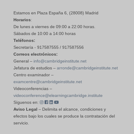
Estamos en Plaza España 6, (28008) Madrid
Horarios
:
De lunes a viernes de 09:00 a 22:00 horas.
Sábados de 10:00 a 14:00 horas
Teléfonos:
Secretaría - 917587555 / 917587556
Correos electrónicos:
General –
info@cambridgeinstitute.net
Jefatura de estudios –
arronde@cambridgeinstitute.net
Centro examinador –
examcentre@cambridgeinstitute.net
Videoconferencias –
videoconference@elearningcambridge.institute
Síguenos en:
Aviso Legal
– Delimita el alcance, condiciones y
efectos bajo los cuales se produce la contratación del
servicio.