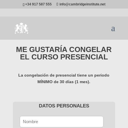
+34 917 587 555
info@cambridgeinstitute.net
ME GUSTARÍA CONGELAR
EL CURSO PRESENCIAL
La congelación de presencial tiene un periodo
MÍNIMO de 30 días (1 mes).
DATOS PERSONALES