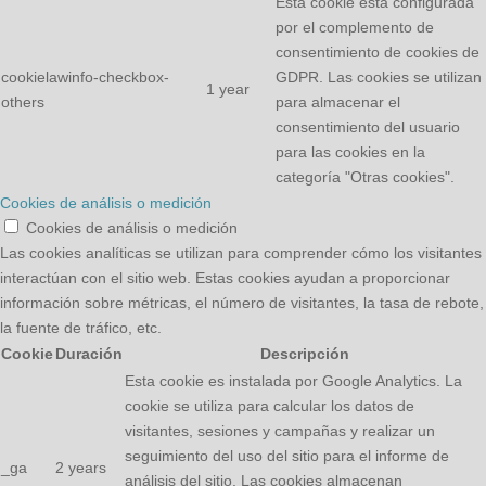
Esta cookie está configurada
por el complemento de
consentimiento de cookies de
cookielawinfo-checkbox-
GDPR. Las cookies se utilizan
1 year
others
para almacenar el
consentimiento del usuario
para las cookies en la
categoría "Otras cookies".
Cookies de análisis o medición
Cookies de análisis o medición
Las cookies analíticas se utilizan para comprender cómo los visitantes
interactúan con el sitio web. Estas cookies ayudan a proporcionar
información sobre métricas, el número de visitantes, la tasa de rebote,
la fuente de tráfico, etc.
Cookie
Duración
Descripción
Esta cookie es instalada por Google Analytics. La
cookie se utiliza para calcular los datos de
visitantes, sesiones y campañas y realizar un
seguimiento del uso del sitio para el informe de
_ga
2 years
análisis del sitio. Las cookies almacenan