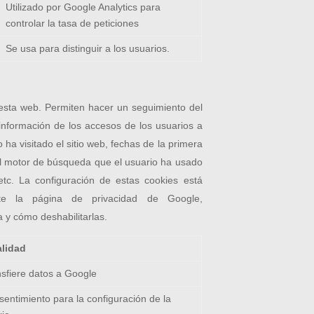
Utilizado por Google Analytics para
controlar la tasa de peticiones
Se usa para distinguir a los usuarios.
 esta web. Permiten hacer un seguimiento del
información de los accesos de los usuarios a
ha visitado el sitio web, fechas de la primera
, el motor de búsqueda que el usuario ha usado
tc. La configuración de estas cookies está
te la página de privacidad de Google,
a y cómo deshabilitarlas.
alidad
sfiere datos a Google
entimiento para la configuración de la