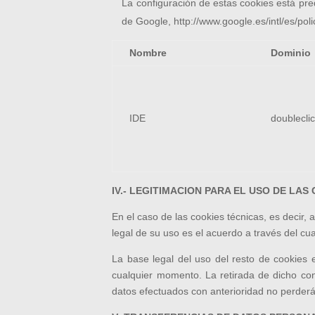
La configuración de estas cookies está pre
de Google, http://www.google.es/intl/es/pol
Nombre
Dominio
IDE
doublecli
IV.- LEGITIMACION PARA EL USO DE LAS
En el caso de las cookies técnicas, es decir, 
legal de su uso es el acuerdo a través del cual
La base legal del uso del resto de cookies 
cualquier momento. La retirada de dicho cons
datos efectuados con anterioridad no perderá