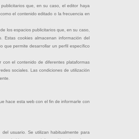
publicitarios que, en su caso, el editor haya
s como el contenido editado o la frecuencia en
de los espacios publicitarios que, en su caso,
do. Estas cookies almacenan información del
 que permite desarrollar un perfil específico
r con el contenido de diferentes plataformas
edes sociales. Las condiciones de utilización
iente.
ue hace esta web con el fin de informarle con
 del usuario. Se utilizan habitualmente para