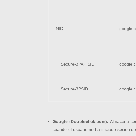
NID
google.
__Secure-3PAPISID
google.
__Secure-3PSID
google.
Google (Doubleclick.com):
Almacena coo
cuando el usuario no ha iniciado sesión 