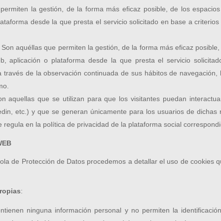
ermiten la gestión, de la forma más eficaz posible, de los espacios 
ataforma desde la que presta el servicio solicitado en base a criterio
: Son aquéllas que permiten la gestión, de la forma más eficaz posible, 
b, aplicación o plataforma desde la que presta el servicio solicita
través de la observación continuada de sus hábitos de navegación, lo
mo.
n aquellas que se utilizan para que los visitantes puedan interactua
edin, etc.) y que se generan únicamente para los usuarios de dichas r
 regula en la política de privacidad de la plataforma social correspond
 WEB
ñola de Protección de Datos procedemos a detallar el uso de cookies q
ropias
:
ntienen ninguna información personal y no permiten la identificación