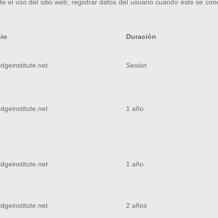
te el uso del sitio web; registrar datos del usuario cuando éste se cone
io
Duración
dgeinstitute.net
Sesión
dgeinstitute.net
1 año
dgeinstitute.net
1 año
dgeinstitute.net
2 años