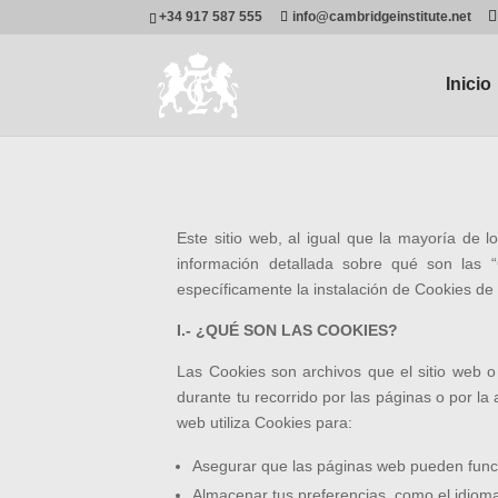
+34 917 587 555
info@cambridgeinstitute.net
Inicio
Este sitio web, al igual que la mayoría de l
información detallada sobre qué son las “
específicamente la instalación de Cookies de 
I.- ¿QUÉ SON LAS COOKIES?
Las Cookies son archivos que el sitio web o 
durante tu recorrido por las páginas o por la 
web utiliza Cookies para:
Asegurar que las páginas web pueden func
Almacenar tus preferencias, como el idioma