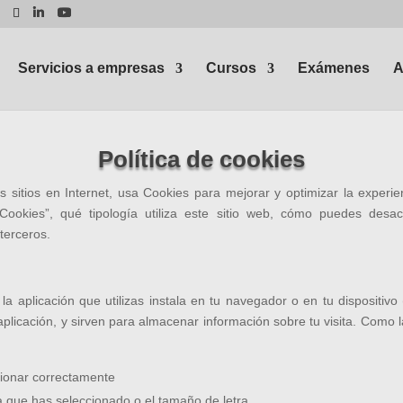
Servicios a empresas
Cursos
Exámenes
A
Política de cookies
os sitios en Internet, usa Cookies para mejorar y optimizar la experie
Cookies”, qué tipología utiliza este sitio web, cómo puedes des
terceros.
la aplicación que utilizas instala en tu navegador o en tu dispositivo
aplicación, y sirven para almacenar información sobre tu visita. Como la
ionar correctamente
 que has seleccionado o el tamaño de letra.