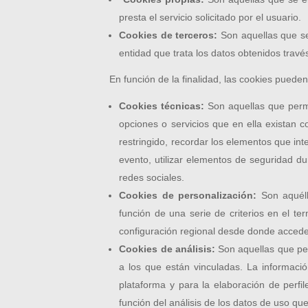
presta el servicio solicitado por el usuario.
Cookies de terceros:
Son aquellas que se
entidad que trata los datos obtenidos trav
En función de la finalidad, las cookies pueden
Cookies técnicas:
Son aquellas que permi
opciones o servicios que en ella existan c
restringido, recordar los elementos que int
evento, utilizar elementos de seguridad d
redes sociales.
Cookies de personalización:
Son aquélla
función de una serie de criterios en el te
configuración regional desde donde accede a
Cookies de análisis:
Son aquellas que per
a los que están vinculadas. La información
plataforma y para la elaboración de perfil
función del análisis de los datos de uso que