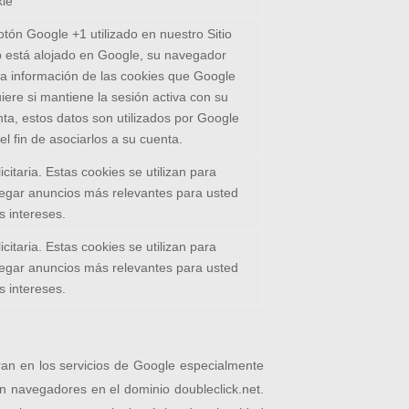
kie
otón Google +1 utilizado en nuestro Sitio
 está alojado en Google, su navegador
a información de las cookies que Google
iere si mantiene la sesión activa con su
ta, estos datos son utilizados por Google
el fin de asociarlos a su cuenta.
icitaria. Estas cookies se utilizan para
regar anuncios más relevantes para usted
s intereses.
icitaria. Estas cookies se utilizan para
regar anuncios más relevantes para usted
s intereses.
ran en los servicios de Google especialmente
 navegadores en el dominio doubleclick.net.