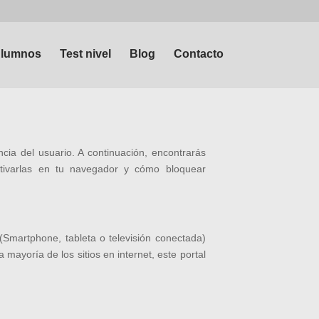
lumnos
Test nivel
Blog
Contacto
ncia del usuario. A continuación, encontrarás
activarlas en tu navegador y cómo bloquear
 (Smartphone, tableta o televisión conectada)
 mayoría de los sitios en internet, este portal