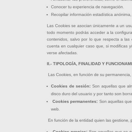
Conocer tu experiencia de navegación.
Recopilar información estadística anónima
Las Cookies se asocian únicamente a un usua
todo momento podrás acceder a la configuraci
contenidos, salvo por lo que respecta a las 
cuenta en cualquier caso que, si modificas y/
verse afectadas.
II.- TIPOLOGÍA, FINALIDAD Y FUNCIONA
Las Cookies, en función de su permanencia,
Cookies de sesión:
Son aquellas que al
disco duro del usuario y por tanto son bor
Cookies permanentes:
Son aquellas que 
web.
En función de la entidad quien las gestione, 
Cookies propias:
Son aquellas que se en