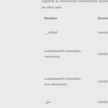
registrar la información suministrada duran
de sitios web.
Nombre
Domin
__cfduid
cambri
cookielawinfo-checkbox-
cambri
necessary
cookielawinfo-checkbox-
cambri
non-necessary
_ga
cambri