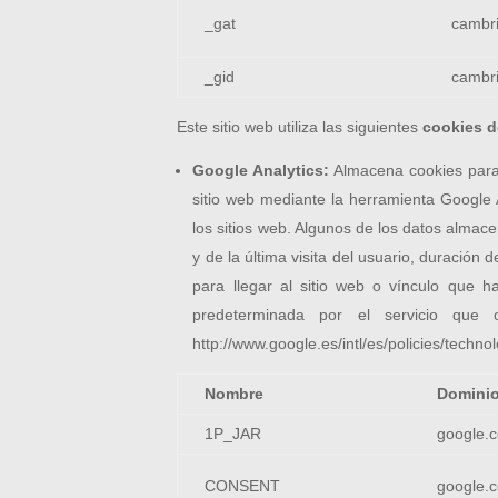
_gat
cambri
_gid
cambri
Este sitio web utiliza las siguientes
cookies d
Google Analytics:
Almacena cookies para 
sitio web mediante la herramienta Google 
los sitios web. Algunos de los datos almace
y de la última visita del usuario, duración
para llegar al sitio web o vínculo que 
predeterminada por el servicio que 
http://www.google.es/intl/es/policies/techn
Nombre
Domini
1P_JAR
google.
CONSENT
google.