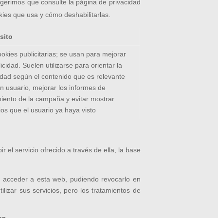
ugerimos que consulte la página de privacidad
kies que usa y cómo deshabilitarlas.
sito
okies publicitarias; se usan para mejorar
licidad. Suelen utilizarse para orientar la
idad según el contenido que es relevante
n usuario, mejorar los informes de
iento de la campaña y evitar mostrar
os que el usuario ya haya visto
 el servicio ofrecido a través de ella, la base
de acceder a esta web, pudiendo revocarlo en
lizar sus servicios, pero los tratamientos de