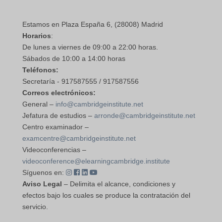
Estamos en Plaza España 6, (28008) Madrid
Horarios
:
De lunes a viernes de 09:00 a 22:00 horas.
Sábados de 10:00 a 14:00 horas
Teléfonos:
Secretaría - 917587555 / 917587556
Correos electrónicos:
General –
info@cambridgeinstitute.net
Jefatura de estudios –
arronde@cambridgeinstitute.net
Centro examinador –
examcentre@cambridgeinstitute.net
Videoconferencias –
videoconference@elearningcambridge.institute
Síguenos en:
Aviso Legal
– Delimita el alcance, condiciones y
efectos bajo los cuales se produce la contratación del
servicio.