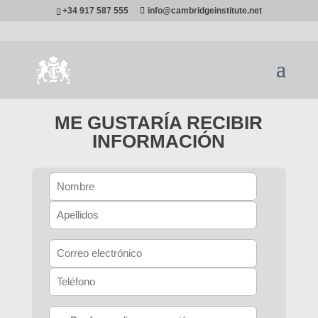
+34 917 587 555
info@cambridgeinstitute.net
ME GUSTARÍA RECIBIR
INFORMACIÓN