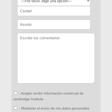
- Acepto recibir información comercial de
cambridge Institute.
- Mediante el envío de mis datos personales