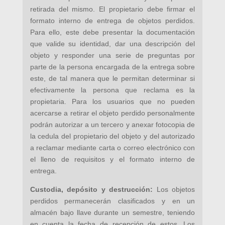
retirada del mismo. El propietario debe firmar el
formato interno de entrega de objetos perdidos.
Para ello, este debe presentar la documentación
que valide su identidad, dar una descripción del
objeto y responder una serie de preguntas por
parte de la persona encargada de la entrega sobre
este, de tal manera que le permitan determinar si
efectivamente la persona que reclama es la
propietaria. Para los usuarios que no pueden
acercarse a retirar el objeto perdido personalmente
podrán autorizar a un tercero y anexar fotocopia de
la cedula del propietario del objeto y del autorizado
a reclamar mediante carta o correo electrónico con
el lleno de requisitos y el formato interno de
entrega.
Custodia, depósito y destrucción:
Los objetos
perdidos permanecerán clasificados y en un
almacén bajo llave durante un semestre, teniendo
en cuenta la fecha de recepción de estos. Los