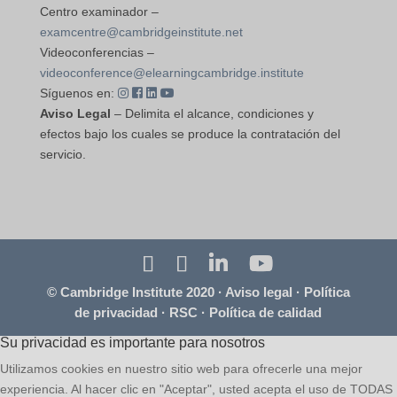
Centro examinador –
examcentre@cambridgeinstitute.net
Videoconferencias –
videoconference@elearningcambridge.institute
Síguenos en:
Aviso Legal
– Delimita el alcance, condiciones y
efectos bajo los cuales se produce la contratación del
servicio.
© Cambridge Institute 2020 ·
Aviso legal
·
Política
de privacidad
·
RSC
·
Política de calidad
Su privacidad es importante para nosotros
Utilizamos cookies en nuestro sitio web para ofrecerle una mejor
experiencia. Al hacer clic en "Aceptar", usted acepta el uso de TODAS