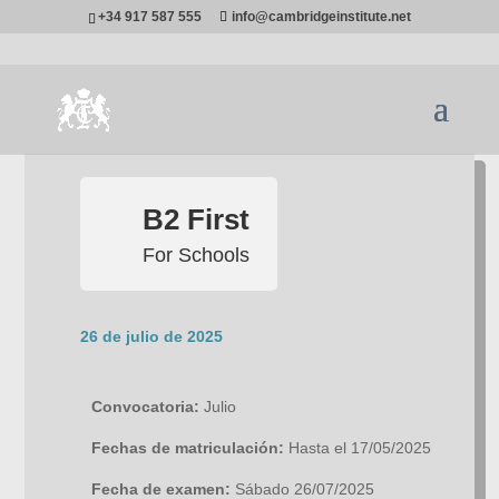
+34 917 587 555
info@cambridgeinstitute.net
B2 First
For Schools
26 de julio de 2025
Convocatoria:
Julio
Fechas de matriculación:
Hasta el 17/05/2025
Fecha de examen:
Sábado 26/07/2025