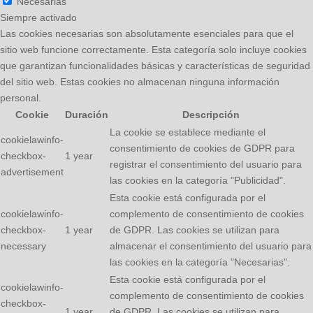
Necesarias
Siempre activado
Las cookies necesarias son absolutamente esenciales para que el
sitio web funcione correctamente. Esta categoría solo incluye cookies
que garantizan funcionalidades básicas y características de seguridad
del sitio web. Estas cookies no almacenan ninguna información
personal.
Cookie
Duración
Descripción
La cookie se establece mediante el
cookielawinfo-
consentimiento de cookies de GDPR para
checkbox-
1 year
registrar el consentimiento del usuario para
advertisement
las cookies en la categoría "Publicidad".
Esta cookie está configurada por el
cookielawinfo-
complemento de consentimiento de cookies
checkbox-
1 year
de GDPR. Las cookies se utilizan para
necessary
almacenar el consentimiento del usuario para
las cookies en la categoría "Necesarias".
Esta cookie está configurada por el
cookielawinfo-
complemento de consentimiento de cookies
checkbox-
1 year
de GDPR. Las cookies se utilizan para