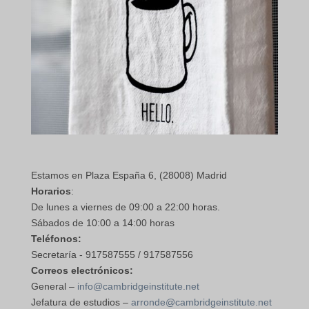
Estamos en Plaza España 6, (28008) Madrid
Horarios
:
De lunes a viernes de 09:00 a 22:00 horas.
Sábados de 10:00 a 14:00 horas
Teléfonos:
Secretaría - 917587555 / 917587556
Correos electrónicos:
General –
info@cambridgeinstitute.net
Jefatura de estudios –
arronde@cambridgeinstitute.net