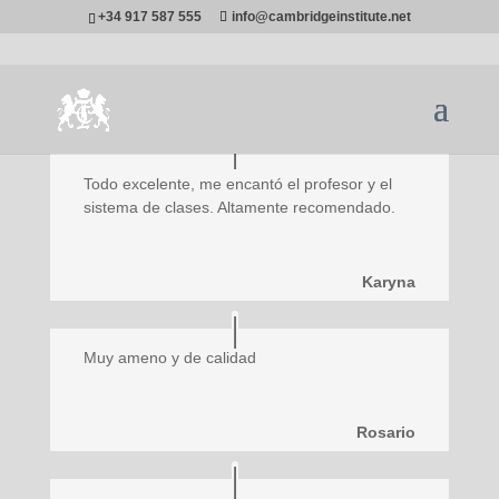
+34 917 587 555
info@cambridgeinstitute.net
Opiniones
Todo excelente, me encantó el profesor y el
sistema de clases. Altamente recomendado.
Karyna
Muy ameno y de calidad
Rosario