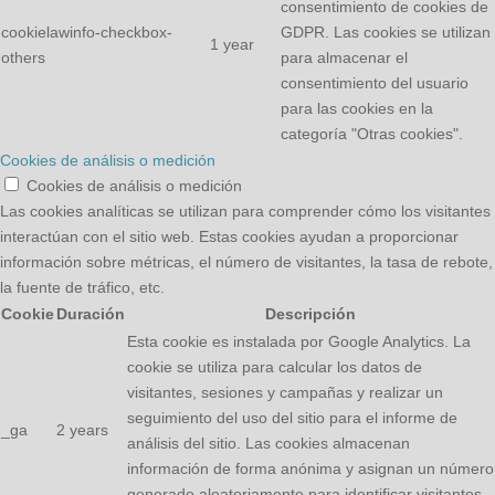
consentimiento de cookies de
cookielawinfo-checkbox-
GDPR. Las cookies se utilizan
1 year
others
para almacenar el
consentimiento del usuario
para las cookies en la
categoría "Otras cookies".
Cookies de análisis o medición
Cookies de análisis o medición
Las cookies analíticas se utilizan para comprender cómo los visitantes
interactúan con el sitio web. Estas cookies ayudan a proporcionar
información sobre métricas, el número de visitantes, la tasa de rebote,
la fuente de tráfico, etc.
Cookie
Duración
Descripción
Esta cookie es instalada por Google Analytics. La
cookie se utiliza para calcular los datos de
visitantes, sesiones y campañas y realizar un
seguimiento del uso del sitio para el informe de
_ga
2 years
análisis del sitio. Las cookies almacenan
información de forma anónima y asignan un número
generado aleatoriamente para identificar visitantes