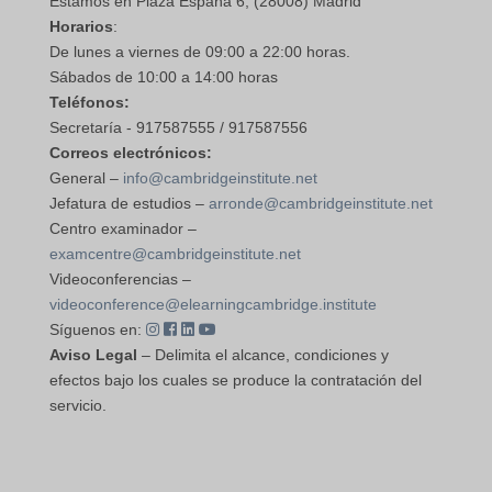
Estamos en Plaza España 6, (28008) Madrid
Horarios
:
De lunes a viernes de 09:00 a 22:00 horas.
Sábados de 10:00 a 14:00 horas
Teléfonos:
Secretaría - 917587555 / 917587556
Correos electrónicos:
General –
info@cambridgeinstitute.net
Jefatura de estudios –
arronde@cambridgeinstitute.net
Centro examinador –
examcentre@cambridgeinstitute.net
Videoconferencias –
videoconference@elearningcambridge.institute
Síguenos en:
Aviso Legal
– Delimita el alcance, condiciones y
efectos bajo los cuales se produce la contratación del
servicio.