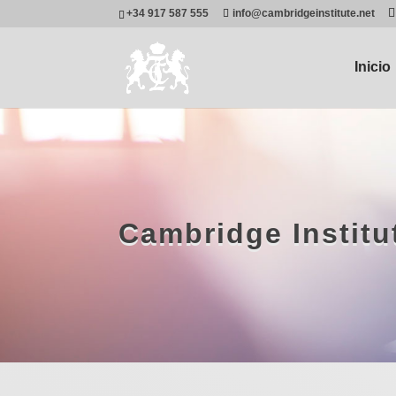
+34 917 587 555
info@cambridgeinstitute.net
Inicio
Cambridge Instit