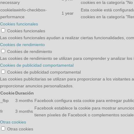
necessary
cookies en la categoría "No
cookielawinfo-checkbox-
Esta cookie está configurad
1 year
performance
cookies en la categoría "Re
Cookies funcionales
Cookies funcionales
Las cookies funcionales ayudan a realizar ciertas funcionalidades, como
Cookies de rendimiento
Cookies de rendimiento
Las cookies de rendimiento se utilizan para comprender y analizar los í
Cookies de publicidad comportamental
Cookies de publicidad comportamental
Las cookies publicitarias se utilizan para proporcionar a los visitante
proporcionar anuncios personalizados.
Cookie
Duración
_fbp
3 months
Facebook configura esta cookie para entregar public
Facebook establece la cookie para mostrar anuncios 
fr
3 months
tienen píxeles de Facebook o complementos social
Otras cookies
Otras cookies