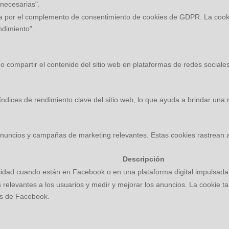
 necesarias".
a por el complemento de consentimiento de cookies de GDPR. La cookie
ndimiento".
 compartir el contenido del sitio web en plataformas de redes sociales,
ndices de rendimiento clave del sitio web, lo que ayuda a brindar una m
s anuncios y campañas de marketing relevantes. Estas cookies rastrean a 
Descripción
idad cuando están en Facebook o en una plataforma digital impulsada 
relevantes a los usuarios y medir y mejorar los anuncios. La cookie ta
es de Facebook.