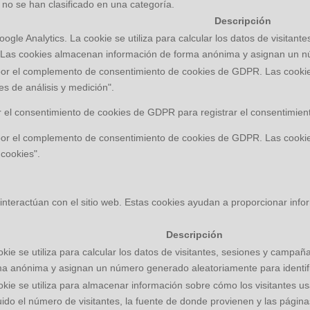
no se han clasificado en una categoría.
Descripción
ogle Analytics. La cookie se utiliza para calcular los datos de visitant
io. Las cookies almacenan información de forma anónima y asignan un n
por el complemento de consentimiento de cookies de GDPR. Las cookies 
es de análisis y medición".
 el consentimiento de cookies de GDPR para registrar el consentimiento
por el complemento de consentimiento de cookies de GDPR. Las cookies 
 cookies".
interactúan con el sitio web. Estas cookies ayudan a proporcionar infor
Descripción
kie se utiliza para calcular los datos de visitantes, sesiones y campañas
ma anónima y asignan un número generado aleatoriamente para identific
okie se utiliza para almacenar información sobre cómo los visitantes u
luido el número de visitantes, la fuente de donde provienen y las págin