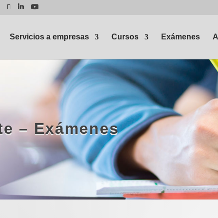
Servicios a empresas
Cursos
Exámenes
A
ute – Exámenes