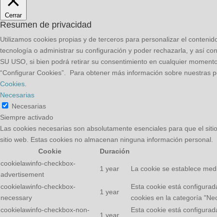
Cerrar
Resumen de privacidad
Utilizamos cookies propias y de terceros para personalizar el contenid
tecnología o administrar su configuración y poder rechazarla, y así con
SU USO, si bien podrá retirar su consentimiento en cualquier momen
“Configurar Cookies”. Para obtener más información sobre nuestras pol
Cookies
.
Necesarias
Necesarias
Siempre activado
Las cookies necesarias son absolutamente esenciales para que el sitio
sitio web. Estas cookies no almacenan ninguna información personal.
Cookie
Duración
cookielawinfo-checkbox-
1 year
La cookie se establece medi
advertisement
cookielawinfo-checkbox-
Esta cookie está configurad
1 year
necessary
cookies en la categoría "Ne
cookielawinfo-checkbox-non-
Esta cookie está configurad
1 year