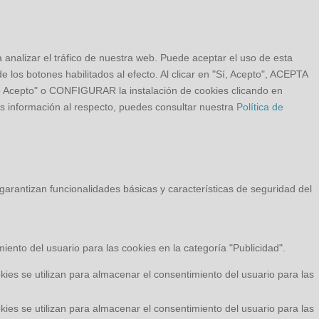
a analizar el tráfico de nuestra web. Puede aceptar el uso de esta
 los botones habilitados al efecto. Al clicar en "Sí, Acepto", ACEPTA
o Acepto" o CONFIGURAR la instalación de cookies clicando en
s información al respecto, puedes consultar nuestra
Política de
arantizan funcionalidades básicas y características de seguridad del
ento del usuario para las cookies en la categoría "Publicidad".
es se utilizan para almacenar el consentimiento del usuario para las
es se utilizan para almacenar el consentimiento del usuario para las