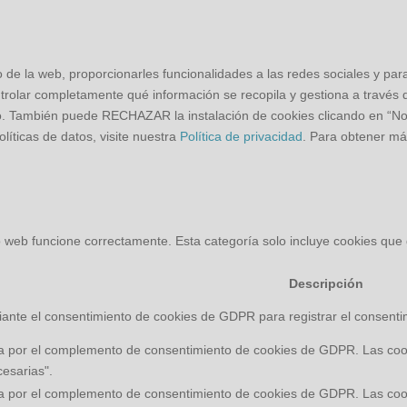
o de la web, proporcionarles funcionalidades a las redes sociales y par
trolar completamente qué información se recopila y gestiona a través de
to. También puede RECHAZAR la instalación de cookies clicando en “N
íticas de datos, visite nuestra
Política de privacidad
. Para obtener má
 web funcione correctamente. Esta categoría solo incluye cookies que g
Descripción
ante el consentimiento de cookies de GDPR para registrar el consentimi
a por el complemento de consentimiento de cookies de GDPR. Las cooki
cesarias".
a por el complemento de consentimiento de cookies de GDPR. Las cooki