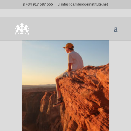
+34 917 587 555
info@cambridgeinstitute.net