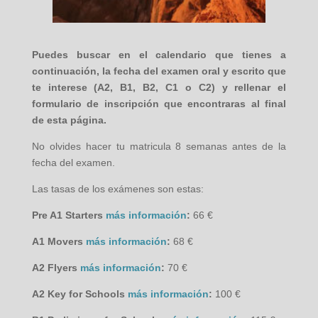
Puedes buscar en el calendario que tienes a
continuación, la fecha del examen oral y escrito que
te interese (A2, B1, B2, C1 o C2) y rellenar el
formulario de inscripción que encontraras al final
de esta página.
No olvides hacer tu matricula 8 semanas antes de la
fecha del examen.
Las tasas de los exámenes son estas:
Pre A1 Starters
más información
:
66 €
A1 Movers
más información
:
68 €
A2 Flyers
más información
:
70 €
A2 Key for Schools
más información
:
100 €