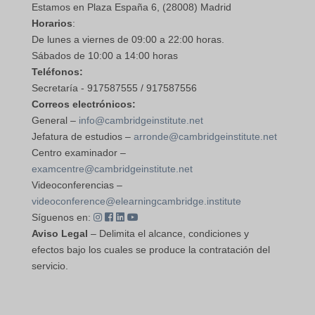
Estamos en Plaza España 6, (28008) Madrid
Horarios
:
De lunes a viernes de 09:00 a 22:00 horas.
Sábados de 10:00 a 14:00 horas
Teléfonos:
Secretaría - 917587555 / 917587556
Correos electrónicos:
General –
info@cambridgeinstitute.net
Jefatura de estudios –
arronde@cambridgeinstitute.net
Centro examinador –
examcentre@cambridgeinstitute.net
Videoconferencias –
videoconference@elearningcambridge.institute
Síguenos en:
Aviso Legal
– Delimita el alcance, condiciones y
efectos bajo los cuales se produce la contratación del
servicio.