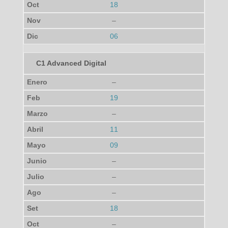
18
–
06
C1 Advanced Digital
–
19
–
11
09
–
–
–
18
–