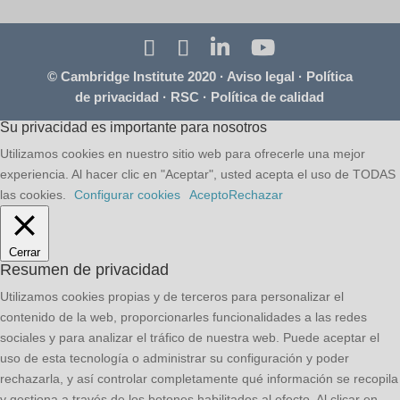
© Cambridge Institute 2020 ·
Aviso legal
·
Política
de privacidad
·
RSC
·
Política de calidad
Su privacidad es importante para nosotros
Utilizamos cookies en nuestro sitio web para ofrecerle una mejor
experiencia. Al hacer clic en "Aceptar", usted acepta el uso de TODAS
las cookies.
Configurar cookies
Acepto
Rechazar
Cerrar
Resumen de privacidad
Utilizamos cookies propias y de terceros para personalizar el
contenido de la web, proporcionarles funcionalidades a las redes
sociales y para analizar el tráfico de nuestra web. Puede aceptar el
uso de esta tecnología o administrar su configuración y poder
rechazarla, y así controlar completamente qué información se recopila
y gestiona a través de los botones habilitados al efecto. Al clicar en