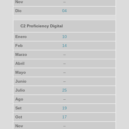
–
04
C2 Proficiency Digital
10
14
–
–
–
–
25
–
19
17
–