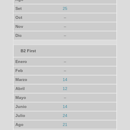
25
–
–
–
B2 First
–
–
14
12
–
14
24
21