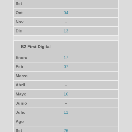
–
04
–
13
B2 First Digital
17
07
–
–
16
–
11
–
26