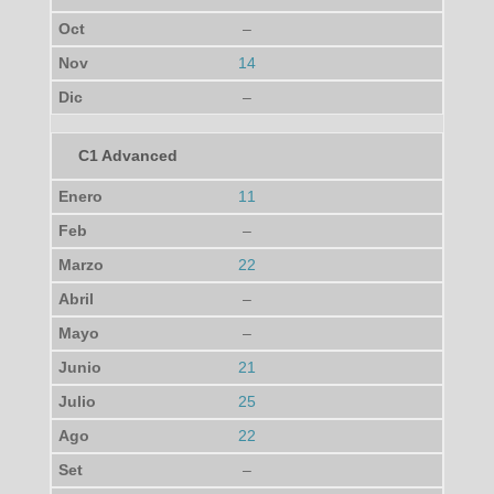
–
14
–
C1 Advanced
11
–
22
–
–
21
25
22
–