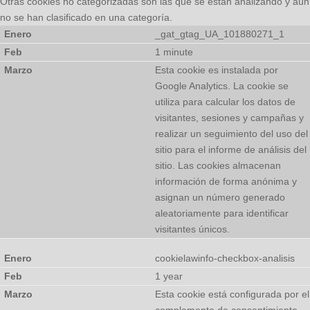
Otras cookies no categorizadas son las que se están analizando y aún
no se han clasificado en una categoría.
_gat_gtag_UA_101880271_1
1 minute
Esta cookie es instalada por
Google Analytics. La cookie se
utiliza para calcular los datos de
visitantes, sesiones y campañas y
realizar un seguimiento del uso del
sitio para el informe de análisis del
sitio. Las cookies almacenan
información de forma anónima y
asignan un número generado
aleatoriamente para identificar
visitantes únicos.
cookielawinfo-checkbox-analisis
1 year
Esta cookie está configurada por el