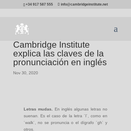
+34 917 587 555
info@cambridgeinstitute.net
Cambridge Institute
explica las claves de la
pronunciación en inglés
Nov 30, 2020
Letras mudas.
En inglés algunas letras no
suenan. Es el caso de la letra ´l´, como en
´walk´, no se pronuncia o el dígrafo ´gh´ y
otros.