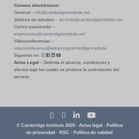
Correos electrónicos:
General –
info@cambridgeinstitute.net
Jefatura de estudios –
arronde@cambridgeinstitute.net
Centro examinador –
examcentre@cambridgeinstitute.net
Videoconferencias –
videoconference@elearningcambridge.institute
Síguenos en:
Aviso Legal
– Delimita el alcance, condiciones y
efectos bajo los cuales se produce la contratación del
servicio.
© Cambridge Institute 2020 ·
Aviso legal
·
Política
de privacidad
·
RSC
·
Política de calidad