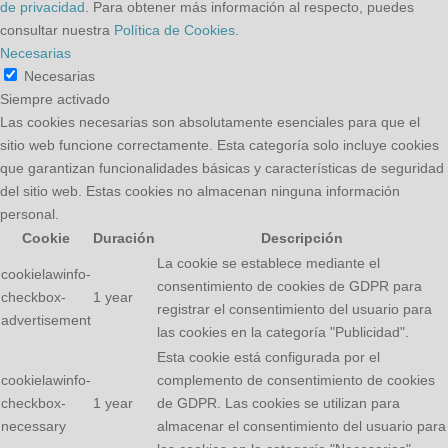
de privacidad
. Para obtener más información al respecto, puedes
consultar nuestra
Política de Cookies
.
Necesarias
Necesarias
Siempre activado
Las cookies necesarias son absolutamente esenciales para que el
sitio web funcione correctamente. Esta categoría solo incluye cookies
que garantizan funcionalidades básicas y características de seguridad
del sitio web. Estas cookies no almacenan ninguna información
personal.
Cookie
Duración
Descripción
La cookie se establece mediante el
cookielawinfo-
consentimiento de cookies de GDPR para
checkbox-
1 year
registrar el consentimiento del usuario para
advertisement
las cookies en la categoría "Publicidad".
Esta cookie está configurada por el
cookielawinfo-
complemento de consentimiento de cookies
checkbox-
1 year
de GDPR. Las cookies se utilizan para
necessary
almacenar el consentimiento del usuario para