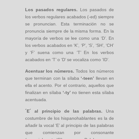
Los pasados regulares.
Los pasados de
los verbos regulares acabados (-ed) siempre
se pronuncian. Esta terminación no se
pronuncia siempre de la misma forma. En la
mayoría de verbos se lee como una ‘D’. En
los verbos acabados en ‘K’, ‘P’, ‘S’, ‘SH’, ‘CH’
y ‘F’ suena como una ‘T’ En los verbos
acabados en ‘T’ o ‘D’ se vocaliza como ‘ID’.
Acentuar los números.
Todos los números
que terminan con la sílaba
‘-teen’
llevan en
ella el acento. Por el contrario, aquellos que
finalizan en sílaba
‘-ty’
no tienen esta sílaba
acentuada.
´E´ al principio de las palabras.
Una
costumbre de los hispanohablantes es la de
añadir la vocal ‘E’ al principio de las palabras
que comienzan por consonante