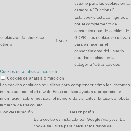
usuario para las cookies en la
categoría "Funcional".
Esta cookie está configurada
por el complemento de
consentimiento de cookies de
cookielawinfo-checkbox-
GDPR. Las cookies se utilizan
1 year
others
para almacenar el
consentimiento del usuario
para las cookies en la
categoría "Otras cookies".
Cookies de análisis o medición
Cookies de análisis o medición
Las cookies analíticas se utilizan para comprender cómo los visitantes
interactúan con el sitio web. Estas cookies ayudan a proporcionar
información sobre métricas, el número de visitantes, la tasa de rebote,
la fuente de tráfico, etc.
Cookie
Duración
Descripción
Esta cookie es instalada por Google Analytics. La
cookie se utiliza para calcular los datos de