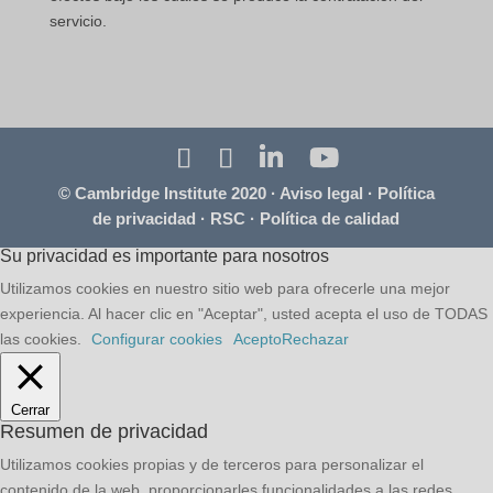
servicio.
© Cambridge Institute 2020 ·
Aviso legal
·
Política
de privacidad
·
RSC
·
Política de calidad
Su privacidad es importante para nosotros
Utilizamos cookies en nuestro sitio web para ofrecerle una mejor
experiencia. Al hacer clic en "Aceptar", usted acepta el uso de TODAS
las cookies.
Configurar cookies
Acepto
Rechazar
Cerrar
Resumen de privacidad
Utilizamos cookies propias y de terceros para personalizar el
contenido de la web, proporcionarles funcionalidades a las redes