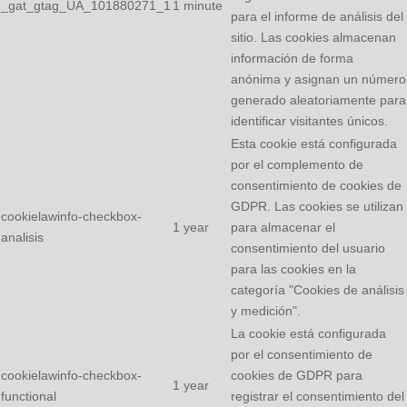
_gat_gtag_UA_101880271_1
1 minute
para el informe de análisis del
sitio. Las cookies almacenan
información de forma
anónima y asignan un número
generado aleatoriamente para
identificar visitantes únicos.
Esta cookie está configurada
por el complemento de
consentimiento de cookies de
GDPR. Las cookies se utilizan
cookielawinfo-checkbox-
1 year
para almacenar el
analisis
consentimiento del usuario
para las cookies en la
categoría "Cookies de análisis
y medición".
La cookie está configurada
por el consentimiento de
cookielawinfo-checkbox-
cookies de GDPR para
1 year
functional
registrar el consentimiento del