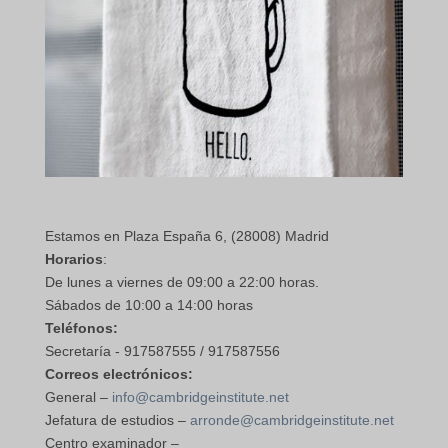
Estamos en Plaza España 6, (28008) Madrid
Horarios
:
De lunes a viernes de 09:00 a 22:00 horas.
Sábados de 10:00 a 14:00 horas
Teléfonos:
Secretaría - 917587555 / 917587556
Correos electrónicos:
General –
info@cambridgeinstitute.net
Jefatura de estudios –
arronde@cambridgeinstitute.net
Centro examinador –