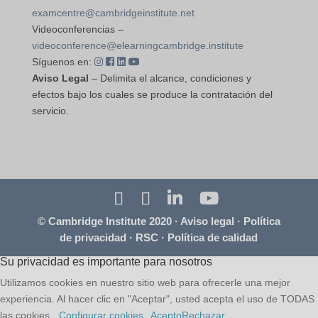
examcentre@cambridgeinstitute.net
Videoconferencias –
videoconference@elearningcambridge.institute
Síguenos en:
Aviso Legal
– Delimita el alcance, condiciones y
efectos bajo los cuales se produce la contratación del
servicio.
© Cambridge Institute 2020 ·
Aviso legal
·
Política
de privacidad
·
RSC
·
Política de calidad
Su privacidad es importante para nosotros
Utilizamos cookies en nuestro sitio web para ofrecerle una mejor
experiencia. Al hacer clic en "Aceptar", usted acepta el uso de TODAS
las cookies.
Configurar cookies
Acepto
Rechazar