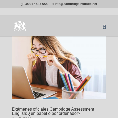
+34 917 587 555
info@cambridgeinstitute.net
Exámenes oficiales Cambridge Assessment
English: ¿en papel o por ordenador?