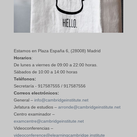
Estamos en Plaza España 6, (28008) Madrid
Horarios
:
De lunes a viernes de 09:00 a 22:00 horas.
Sábados de 10:00 a 14:00 horas
Teléfonos:
Secretaría - 917587555 / 917587556
Correos electrónicos:
General –
info@cambridgeinstitute.net
Jefatura de estudios –
arronde@cambridgeinstitute.net
Centro examinador –
examcentre@cambridgeinstitute.net
Videoconferencias –
videoconference@elearningcambridge.institute