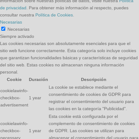
información sobre nuestras políticas de datos, visite nuestra
Política
de privacidad
. Para obtener más información al respecto, puedes
consultar nuestra
Política de Cookies
.
Necesarias
Necesarias
Siempre activado
Las cookies necesarias son absolutamente esenciales para que el
sitio web funcione correctamente. Esta categoría solo incluye cookies
que garantizan funcionalidades básicas y características de seguridad
del sitio web. Estas cookies no almacenan ninguna información
personal.
Cookie
Duración
Descripción
La cookie se establece mediante el
cookielawinfo-
consentimiento de cookies de GDPR para
checkbox-
1 year
registrar el consentimiento del usuario para
advertisement
las cookies en la categoría "Publicidad".
Esta cookie está configurada por el
cookielawinfo-
complemento de consentimiento de cookies
checkbox-
1 year
de GDPR. Las cookies se utilizan para
necessary
almacenar el consentimiento del usuario para