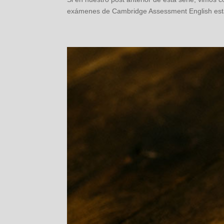
exámenes de Cambridge Assessment English están d