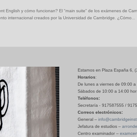
 English y cómo funcionan? El “main suite” de los exámenes de Cam
miento internacional creados por la Universidad de Cambridge. ¿Cómo...
Estamos en Plaza España 6, (
Horarios
:
De lunes a viernes de 09:00 a
Sábados de 10:00 a 14:00 hor
Teléfonos:
Secretaría - 917587555 / 917
Correos electrónicos:
General –
info@cambridgeinsti
Jefatura de estudios –
arronde
Centro examinador –
examcent