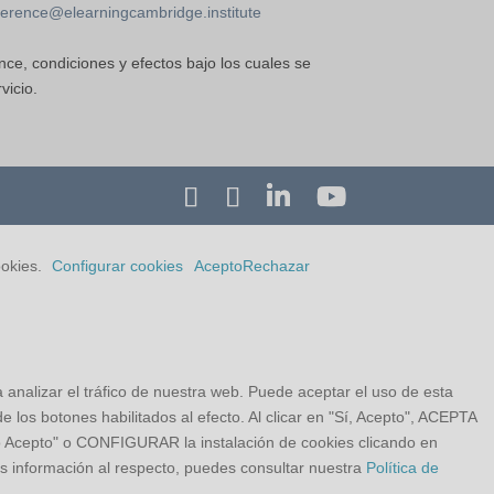
erence@elearningcambridge.institute
nce, condiciones y efectos bajo los cuales se
vicio.
ookies.
Configurar cookies
Acepto
Rechazar
a analizar el tráfico de nuestra web. Puede aceptar el uso de esta
 los botones habilitados al efecto. Al clicar en "Sí, Acepto", ACEPTA
o Acepto" o CONFIGURAR la instalación de cookies clicando en
s información al respecto, puedes consultar nuestra
Política de