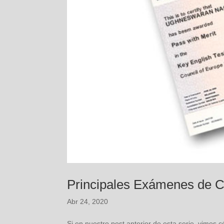
Principales Exámenes de 
Abr 24, 2020
Si en nuestro post anterior de esta serie, vimo