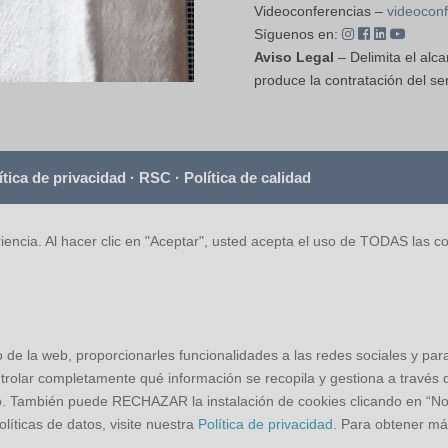
Videoconferencias –
videoconf
Síguenos en:
Aviso Legal
– Delimita el alca
produce la contratación del ser
ítica de privacidad
·
RSC
·
Política de calidad
iencia. Al hacer clic en "Aceptar", usted acepta el uso de TODAS las c
o de la web, proporcionarles funcionalidades a las redes sociales y par
trolar completamente qué información se recopila y gestiona a través de
to. También puede RECHAZAR la instalación de cookies clicando en “N
íticas de datos, visite nuestra
Política de privacidad
. Para obtener má