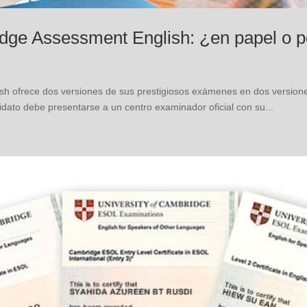
dge Assessment English: ¿en papel o p
h ofrece dos versiones de sus prestigiosos exámenes en dos version
dato debe presentarse a un centro examinador oficial con su...