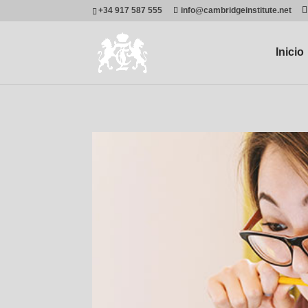
+34 917 587 555
info@cambridgeinstitute.net
Inicio