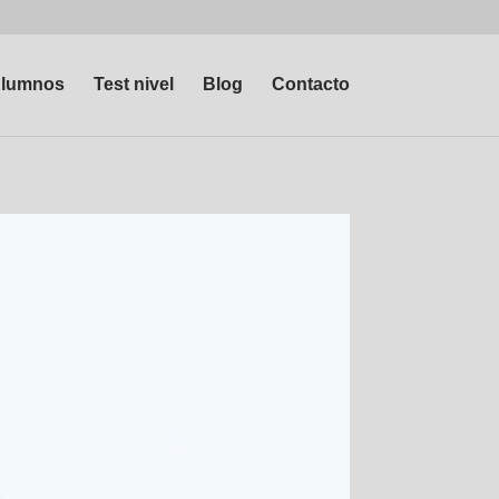
lumnos
Test nivel
Blog
Contacto