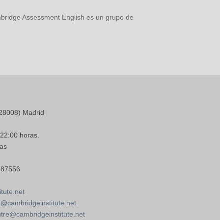
bridge Assessment English es un grupo de
28008) Madrid
 22:00 horas.
as
587556
tute.net
@cambridgeinstitute.net
re@cambridgeinstitute.net