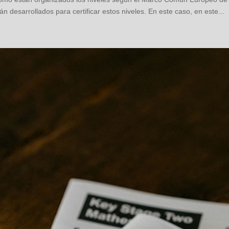
esarrollados para certificar estos niveles. En este caso, en este...