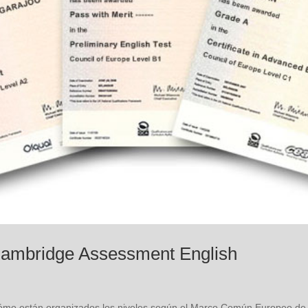
Cambridge Assessment English
s cómo están organizados los niveles según el Marco Común Europeo de