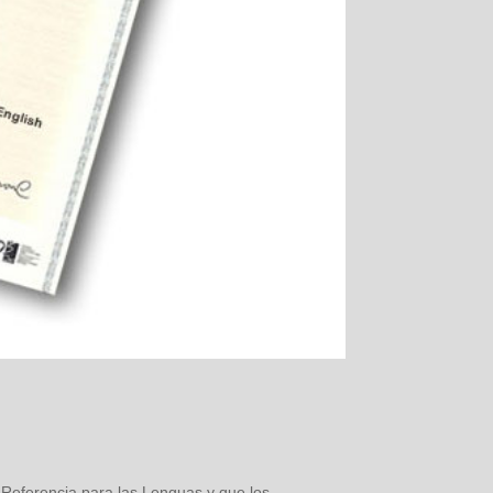
 Referencia para las Lenguas y que los