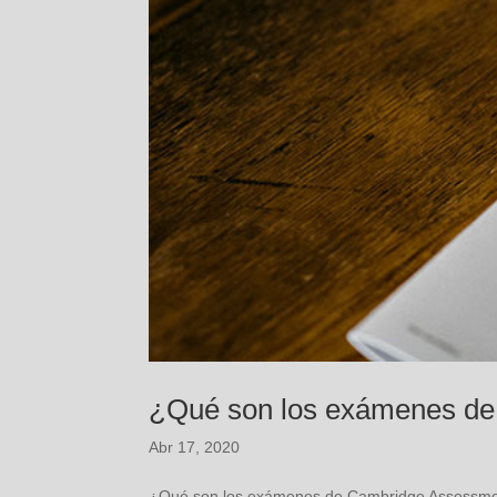
¿Qué son los exámenes de
Abr 17, 2020
¿Qué son los exámenes de Cambridge Assessment