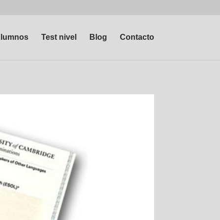
lumnos
Test nivel
Blog
Contacto