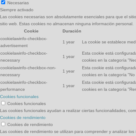
Necesarias
Siempre activado
Las cookies necesarias son absolutamente esenciales para que el sitio
sitio web. Estas cookies no almacenan ninguna información personal.
Cookie
Duración
cookielawinfo-checkbox-
1 year
La cookie se establece medi
advertisement
cookielawinfo-checkbox-
Esta cookie está configurad
1 year
necessary
cookies en la categoría "Ne
cookielawinfo-checkbox-non-
Esta cookie está configurad
1 year
necessary
cookies en la categoría "No
cookielawinfo-checkbox-
Esta cookie está configurad
1 year
performance
cookies en la categoría "Re
Cookies funcionales
Cookies funcionales
Las cookies funcionales ayudan a realizar ciertas funcionalidades, como
Cookies de rendimiento
Cookies de rendimiento
Las cookies de rendimiento se utilizan para comprender y analizar los í