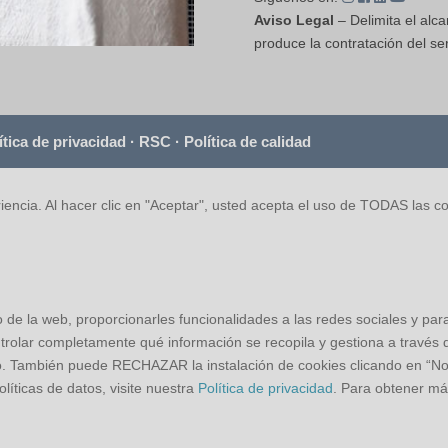
Aviso Legal
– Delimita el alca
produce la contratación del ser
ítica de privacidad
·
RSC
·
Política de calidad
iencia. Al hacer clic en "Aceptar", usted acepta el uso de TODAS las c
o de la web, proporcionarles funcionalidades a las redes sociales y par
trolar completamente qué información se recopila y gestiona a través de
to. También puede RECHAZAR la instalación de cookies clicando en “N
íticas de datos, visite nuestra
Política de privacidad
. Para obtener má