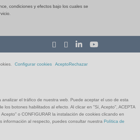
nce, condiciones y efectos bajo los cuales se
vicio.
ookies.
Configurar cookies
Acepto
Rechazar
a analizar el tráfico de nuestra web. Puede aceptar el uso de esta
 los botones habilitados al efecto. Al clicar en "Sí, Acepto", ACEPTA
o Acepto" o CONFIGURAR la instalación de cookies clicando en
s información al respecto, puedes consultar nuestra
Política de