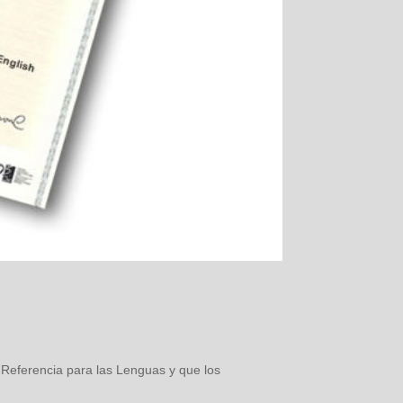
 Referencia para las Lenguas y que los