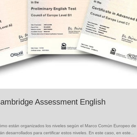
Cambridge Assessment English
s cómo están organizados los niveles según el Marco Común Europeo de
esarrollados para certificar estos niveles. En este caso, en este...