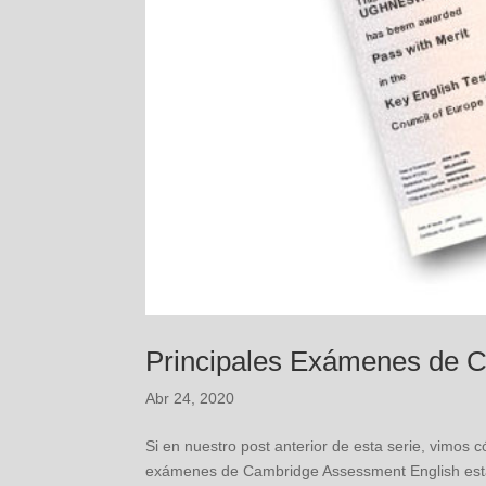
Principales Exámenes de 
Abr 24, 2020
Si en nuestro post anterior de esta serie, vimo
exámenes de Cambridge Assessment English están d