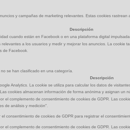
s anuncios y campañas de marketing relevantes. Estas cookies rastrean a 
Descripción
idad cuando están en Facebook o en una plataforma digital impulsada 
relevantes a los usuarios y medir y mejorar los anuncios. La cookie ta
es de Facebook.
no se han clasificado en una categoría.
Descripción
ogle Analytics. La cookie se utiliza para calcular los datos de visitant
io. Las cookies almacenan información de forma anónima y asignan un n
por el complemento de consentimiento de cookies de GDPR. Las cookies 
es de análisis y medición".
 el consentimiento de cookies de GDPR para registrar el consentimiento
por el complemento de consentimiento de cookies de GDPR. Las cookies 