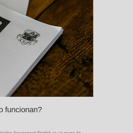
o funcionan?
bridge Assessment English es un grupo de