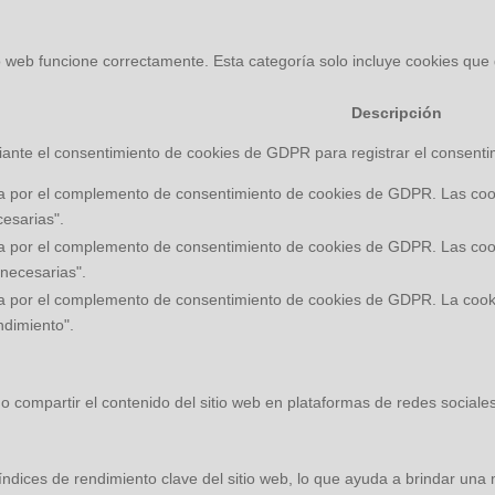
 web funcione correctamente. Esta categoría solo incluye cookies que g
Descripción
ante el consentimiento de cookies de GDPR para registrar el consentimi
a por el complemento de consentimiento de cookies de GDPR. Las cooki
cesarias".
a por el complemento de consentimiento de cookies de GDPR. Las cooki
 necesarias".
a por el complemento de consentimiento de cookies de GDPR. La cookie
ndimiento".
 compartir el contenido del sitio web en plataformas de redes sociales,
ndices de rendimiento clave del sitio web, lo que ayuda a brindar una m