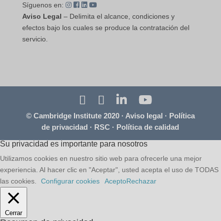
Síguenos en:
Aviso Legal
– Delimita el alcance, condiciones y
efectos bajo los cuales se produce la contratación del
servicio.
© Cambridge Institute 2020 ·
Aviso legal
·
Política
de privacidad
·
RSC
·
Política de calidad
Su privacidad es importante para nosotros
Utilizamos cookies en nuestro sitio web para ofrecerle una mejor
experiencia. Al hacer clic en "Aceptar", usted acepta el uso de TODAS
las cookies.
Configurar cookies
Acepto
Rechazar
Cerrar