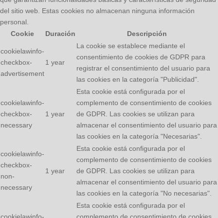
del sitio web. Estas cookies no almacenan ninguna información
personal.
Cookie
Duración
Descripción
La cookie se establece mediante el
cookielawinfo-
consentimiento de cookies de GDPR para
checkbox-
1 year
registrar el consentimiento del usuario para
advertisement
las cookies en la categoría "Publicidad".
Esta cookie está configurada por el
cookielawinfo-
complemento de consentimiento de cookies
checkbox-
1 year
de GDPR. Las cookies se utilizan para
necessary
almacenar el consentimiento del usuario para
las cookies en la categoría "Necesarias".
Esta cookie está configurada por el
cookielawinfo-
complemento de consentimiento de cookies
checkbox-
1 year
de GDPR. Las cookies se utilizan para
non-
almacenar el consentimiento del usuario para
necessary
las cookies en la categoría "No necesarias".
Esta cookie está configurada por el
cookielawinfo-
complemento de consentimiento de cookies