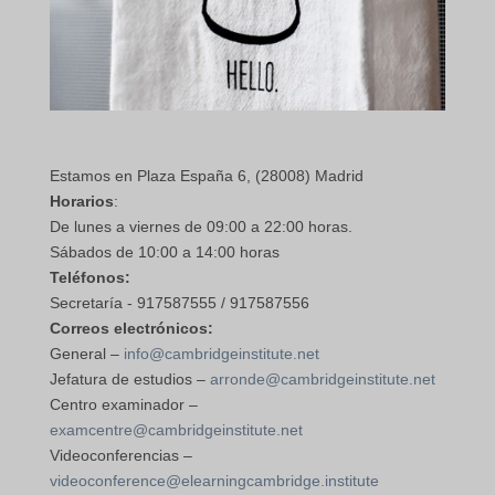
Estamos en Plaza España 6, (28008) Madrid
Horarios
:
De lunes a viernes de 09:00 a 22:00 horas.
Sábados de 10:00 a 14:00 horas
Teléfonos:
Secretaría - 917587555 / 917587556
Correos electrónicos:
General –
info@cambridgeinstitute.net
Jefatura de estudios –
arronde@cambridgeinstitute.net
Centro examinador –
examcentre@cambridgeinstitute.net
Videoconferencias –
videoconference@elearningcambridge.institute