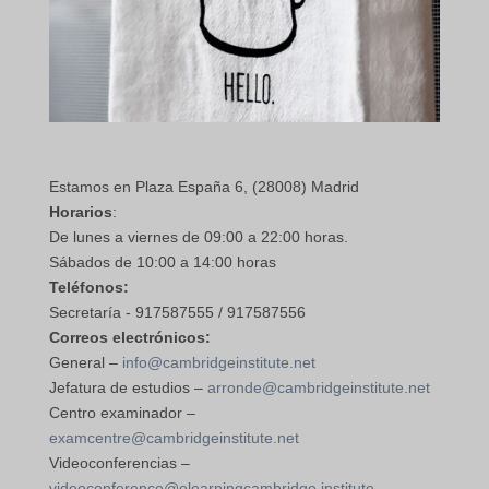
Estamos en Plaza España 6, (28008) Madrid
Horarios
:
De lunes a viernes de 09:00 a 22:00 horas.
Sábados de 10:00 a 14:00 horas
Teléfonos:
Secretaría - 917587555 / 917587556
Correos electrónicos:
General –
info@cambridgeinstitute.net
Jefatura de estudios –
arronde@cambridgeinstitute.net
Centro examinador –
examcentre@cambridgeinstitute.net
Videoconferencias –
videoconference@elearningcambridge.institute