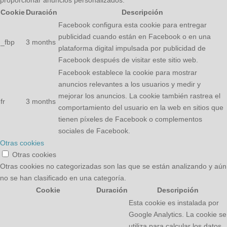
Cookie
Duración
Descripción
Facebook configura esta cookie para entregar
publicidad cuando están en Facebook o en una
_fbp
3 months
plataforma digital impulsada por publicidad de
Facebook después de visitar este sitio web.
Facebook establece la cookie para mostrar
anuncios relevantes a los usuarios y medir y
mejorar los anuncios. La cookie también rastrea el
fr
3 months
comportamiento del usuario en la web en sitios que
tienen píxeles de Facebook o complementos
sociales de Facebook.
Otras cookies
Otras cookies
Otras cookies no categorizadas son las que se están analizando y aún
no se han clasificado en una categoría.
Cookie
Duración
Descripción
Esta cookie es instalada por
Google Analytics. La cookie se
utiliza para calcular los datos