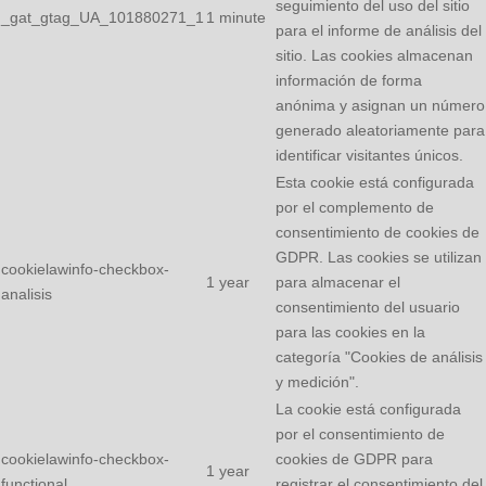
seguimiento del uso del sitio
_gat_gtag_UA_101880271_1
1 minute
para el informe de análisis del
sitio. Las cookies almacenan
información de forma
anónima y asignan un número
generado aleatoriamente para
identificar visitantes únicos.
Esta cookie está configurada
por el complemento de
consentimiento de cookies de
GDPR. Las cookies se utilizan
cookielawinfo-checkbox-
1 year
para almacenar el
analisis
consentimiento del usuario
para las cookies en la
categoría "Cookies de análisis
y medición".
La cookie está configurada
por el consentimiento de
cookielawinfo-checkbox-
cookies de GDPR para
1 year
functional
registrar el consentimiento del