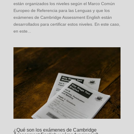
están organizados los niveles según el Marco Común
Europeo de Referencia para las Lenguas y que los
exámenes de Cambridge Assessment English están
desarrollados para certificar estos niveles. En este caso,
en este...
¿Qué son los exámenes de Cambridge