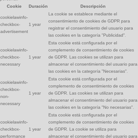
Cookie
Duración
Descripción
La cookie se establece mediante el
cookielawinfo-
consentimiento de cookies de GDPR para
checkbox-
1 year
registrar el consentimiento del usuario para
advertisement
las cookies en la categoría "Publicidad".
Esta cookie está configurada por el
cookielawinfo-
complemento de consentimiento de cookies
checkbox-
1 year
de GDPR. Las cookies se utilizan para
necessary
almacenar el consentimiento del usuario para
las cookies en la categoría "Necesarias".
Esta cookie está configurada por el
cookielawinfo-
complemento de consentimiento de cookies
checkbox-
1 year
de GDPR. Las cookies se utilizan para
non-
almacenar el consentimiento del usuario para
necessary
las cookies en la categoría "No necesarias".
Esta cookie está configurada por el
cookielawinfo-
complemento de consentimiento de cookies
checkbox-
1 year
de GDPR. La cookie se utiliza para
performance
almacenar el consentimiento del usuario para