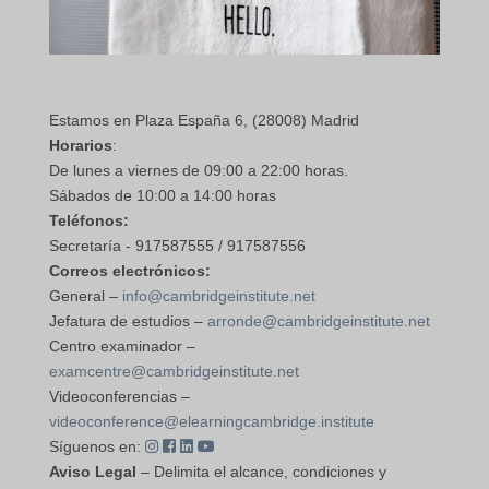
Estamos en Plaza España 6, (28008) Madrid
Horarios
:
De lunes a viernes de 09:00 a 22:00 horas.
Sábados de 10:00 a 14:00 horas
Teléfonos:
Secretaría - 917587555 / 917587556
Correos electrónicos:
General –
info@cambridgeinstitute.net
Jefatura de estudios –
arronde@cambridgeinstitute.net
Centro examinador –
examcentre@cambridgeinstitute.net
Videoconferencias –
videoconference@elearningcambridge.institute
Síguenos en:
Aviso Legal
– Delimita el alcance, condiciones y