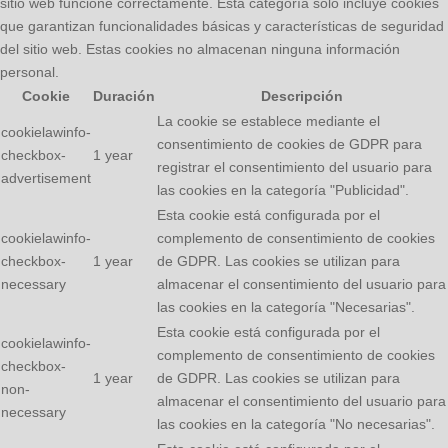
sitio web funcione correctamente. Esta categoría solo incluye cookies
que garantizan funcionalidades básicas y características de seguridad
del sitio web. Estas cookies no almacenan ninguna información
personal.
Cookie
Duración
Descripción
La cookie se establece mediante el
cookielawinfo-
consentimiento de cookies de GDPR para
checkbox-
1 year
registrar el consentimiento del usuario para
advertisement
las cookies en la categoría "Publicidad".
Esta cookie está configurada por el
cookielawinfo-
complemento de consentimiento de cookies
checkbox-
1 year
de GDPR. Las cookies se utilizan para
necessary
almacenar el consentimiento del usuario para
las cookies en la categoría "Necesarias".
Esta cookie está configurada por el
cookielawinfo-
complemento de consentimiento de cookies
checkbox-
1 year
de GDPR. Las cookies se utilizan para
non-
almacenar el consentimiento del usuario para
necessary
las cookies en la categoría "No necesarias".