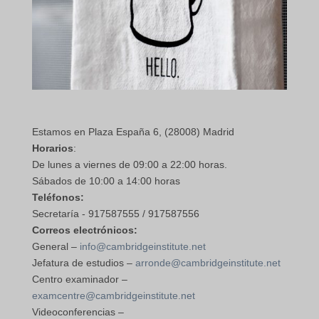
Estamos en Plaza España 6, (28008) Madrid
Horarios
:
De lunes a viernes de 09:00 a 22:00 horas.
Sábados de 10:00 a 14:00 horas
Teléfonos:
Secretaría - 917587555 / 917587556
Correos electrónicos:
General –
info@cambridgeinstitute.net
Jefatura de estudios –
arronde@cambridgeinstitute.net
Centro examinador –
examcentre@cambridgeinstitute.net
Videoconferencias –