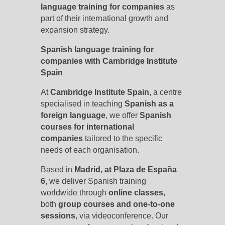
language training for companies
as
part of their international growth and
expansion strategy.
Spanish language training for
companies with Cambridge Institute
Spain
At
Cambridge Institute Spain
, a centre
specialised in teaching
Spanish as a
foreign language
, we offer
Spanish
courses for international
companies
tailored to the specific
needs of each organisation.
Based in
Madrid, at Plaza de España
6
, we deliver Spanish training
worldwide through
online classes
,
both
group courses and one-to-one
sessions
, via videoconference. Our