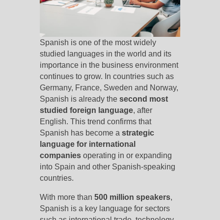
Spanish is one of the most widely
studied languages in the world and its
importance in the business environment
continues to grow. In countries such as
Germany, France, Sweden and Norway,
Spanish is already the
second most
studied foreign language
, after
English. This trend confirms that
Spanish has become a
strategic
language for international
companies
operating in or expanding
into Spain and other Spanish-speaking
countries.
With more than
500 million speakers
,
Spanish is a key language for sectors
such as international trade, technology,