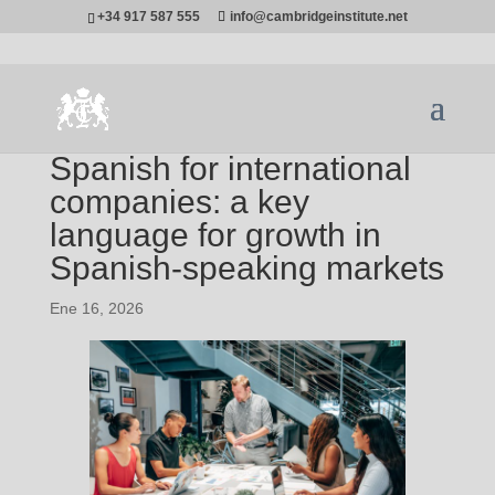
+34 917 587 555
info@cambridgeinstitute.net
Spanish for international
companies: a key
language for growth in
Spanish-speaking markets
Ene 16, 2026