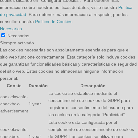
cookies clicando en “Configurar Cookies”. Para obtener más
información sobre nuestras políticas de datos, visite nuestra
Política
de privacidad
. Para obtener más información al respecto, puedes
consultar nuestra
Política de Cookies
.
Necesarias
Necesarias
Siempre activado
Las cookies necesarias son absolutamente esenciales para que el
sitio web funcione correctamente. Esta categoría solo incluye cookies
que garantizan funcionalidades básicas y características de seguridad
del sitio web. Estas cookies no almacenan ninguna información
personal.
Cookie
Duración
Descripción
La cookie se establece mediante el
cookielawinfo-
consentimiento de cookies de GDPR para
checkbox-
1 year
registrar el consentimiento del usuario para
advertisement
las cookies en la categoría "Publicidad".
Esta cookie está configurada por el
cookielawinfo-
complemento de consentimiento de cookies
checkbox-
1 year
de GDPR. Las cookies se utilizan para