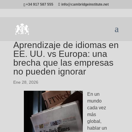
+34 917 587 555
info@cambridgeinstitute.net
Aprendizaje de idiomas en
EE. UU. vs Europa: una
brecha que las empresas
no pueden ignorar
Ene 28, 2026
En un
mundo
cada vez
más
global,
hablar un