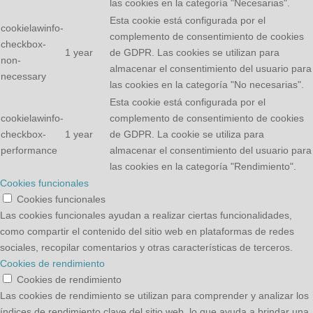
las cookies en la categoría "Necesarias".
Esta cookie está configurada por el
cookielawinfo-
complemento de consentimiento de cookies
checkbox-
1 year
de GDPR. Las cookies se utilizan para
non-
almacenar el consentimiento del usuario para
necessary
las cookies en la categoría "No necesarias".
Esta cookie está configurada por el
cookielawinfo-
complemento de consentimiento de cookies
checkbox-
1 year
de GDPR. La cookie se utiliza para
performance
almacenar el consentimiento del usuario para
las cookies en la categoría "Rendimiento".
Cookies funcionales
Cookies funcionales
Las cookies funcionales ayudan a realizar ciertas funcionalidades,
como compartir el contenido del sitio web en plataformas de redes
sociales, recopilar comentarios y otras características de terceros.
Cookies de rendimiento
Cookies de rendimiento
Las cookies de rendimiento se utilizan para comprender y analizar los
índices de rendimiento clave del sitio web, lo que ayuda a brindar una