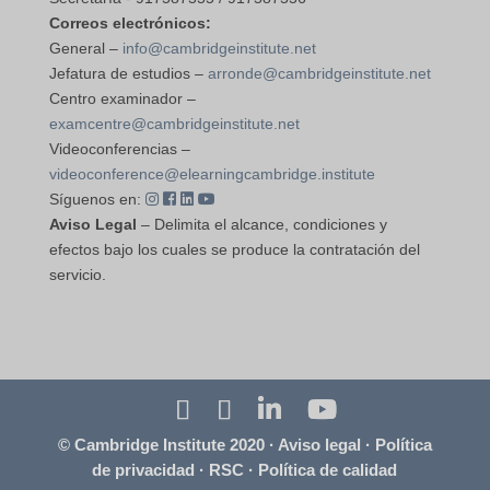
Correos electrónicos:
General –
info@cambridgeinstitute.net
Jefatura de estudios –
arronde@cambridgeinstitute.net
Centro examinador –
examcentre@cambridgeinstitute.net
Videoconferencias –
videoconference@elearningcambridge.institute
Síguenos en:
Aviso Legal
– Delimita el alcance, condiciones y
efectos bajo los cuales se produce la contratación del
servicio.
© Cambridge Institute 2020 ·
Aviso legal
·
Política
de privacidad
·
RSC
·
Política de calidad