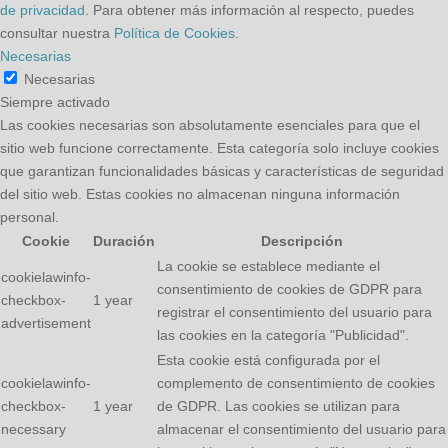
de privacidad
. Para obtener más información al respecto, puedes
consultar nuestra
Política de Cookies
.
Necesarias
Necesarias
Siempre activado
Las cookies necesarias son absolutamente esenciales para que el
sitio web funcione correctamente. Esta categoría solo incluye cookies
que garantizan funcionalidades básicas y características de seguridad
del sitio web. Estas cookies no almacenan ninguna información
personal.
Cookie
Duración
Descripción
La cookie se establece mediante el
cookielawinfo-
consentimiento de cookies de GDPR para
checkbox-
1 year
registrar el consentimiento del usuario para
advertisement
las cookies en la categoría "Publicidad".
Esta cookie está configurada por el
cookielawinfo-
complemento de consentimiento de cookies
checkbox-
1 year
de GDPR. Las cookies se utilizan para
necessary
almacenar el consentimiento del usuario para