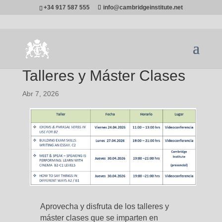
+34 917 587 555
info@cambridgeinstitute.net
Talleres y Máster Clases
Abr 7, 2026
Aprovecha y disfruta de los talleres y
máster clases que se imparten en