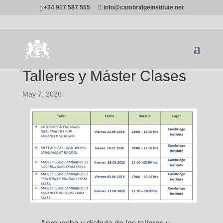
+34 917 587 555
info@cambridgeinstitute.net
Talleres y Máster Clases
May 7, 2026