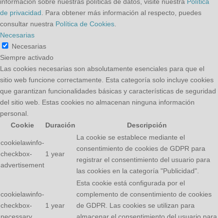
información sobre nuestras políticas de datos, visite nuestra
Política
de privacidad
. Para obtener más información al respecto, puedes
consultar nuestra
Política de Cookies
.
Necesarias
Necesarias
Siempre activado
Las cookies necesarias son absolutamente esenciales para que el
sitio web funcione correctamente. Esta categoría solo incluye cookies
que garantizan funcionalidades básicas y características de seguridad
del sitio web. Estas cookies no almacenan ninguna información
personal.
Cookie
Duración
Descripción
La cookie se establece mediante el
cookielawinfo-
consentimiento de cookies de GDPR para
checkbox-
1 year
registrar el consentimiento del usuario para
advertisement
las cookies en la categoría "Publicidad".
Esta cookie está configurada por el
cookielawinfo-
complemento de consentimiento de cookies
checkbox-
1 year
de GDPR. Las cookies se utilizan para
necessary
almacenar el consentimiento del usuario para